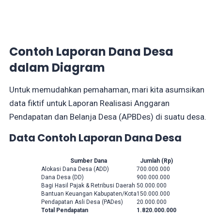
Contoh Laporan Dana Desa
dalam Diagram
Untuk memudahkan pemahaman, mari kita asumsikan
data fiktif untuk Laporan Realisasi Anggaran
Pendapatan dan Belanja Desa (APBDes) di suatu desa.
Data Contoh Laporan Dana Desa
Sumber Dana
Jumlah (Rp)
Alokasi Dana Desa (ADD)
700.000.000
Dana Desa (DD)
900.000.000
Bagi Hasil Pajak & Retribusi Daerah
50.000.000
Bantuan Keuangan Kabupaten/Kota
150.000.000
Pendapatan Asli Desa (PADes)
20.000.000
Total Pendapatan
1.820.000.000