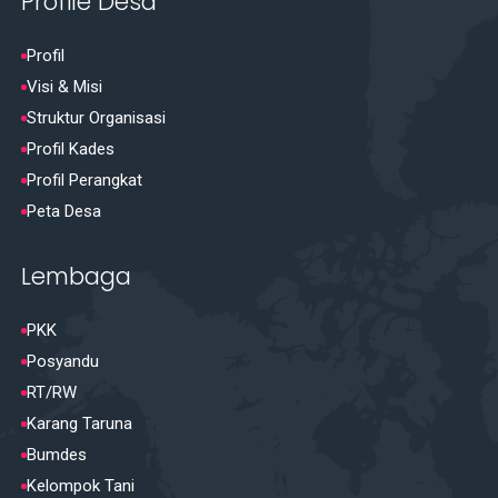
Profile Desa
Profil
Visi & Misi
Struktur Organisasi
Profil Kades
Profil Perangkat
Peta Desa
Lembaga
PKK
Posyandu
RT/RW
Karang Taruna
Bumdes
Kelompok Tani