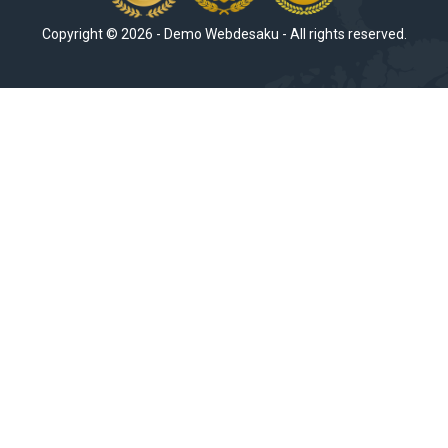
Copyright ©
2026
-
Demo Webdesaku
- All rights reserved.