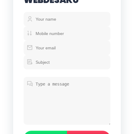
WEBDESAKU